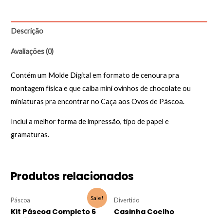
Descrição
Avaliações (0)
Contém um Molde Digital em formato de cenoura pra
montagem física e que caiba mini ovinhos de chocolate ou
miniaturas pra encontrar no Caça aos Ovos de Páscoa.
Inclui a melhor forma de impressão, tipo de papel e
gramaturas.
Produtos relacionados
Sale!
Páscoa
Divertido
Kit Páscoa Completo 6
Casinha Coelho