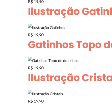
R$
19,90
Ilustração Gati
R$
19,90
Gatinhos Topo d
R$
19,90
Ilustração Crista
R$
19,90