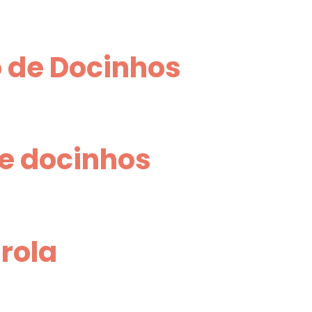
 de Docinhos
e docinhos
rola