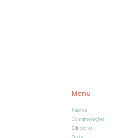
Menu
Páscoa
Comemorações
Educativo
Festa