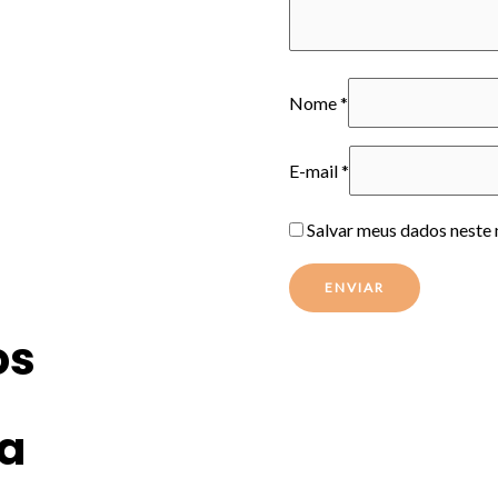
Nome
*
E-mail
*
Salvar meus dados neste 
os
oa