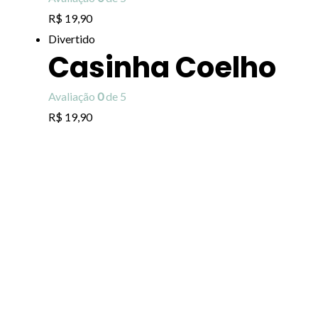
R$
19,90
Divertido
Casinha Coelho
Avaliação
0
de 5
R$
19,90