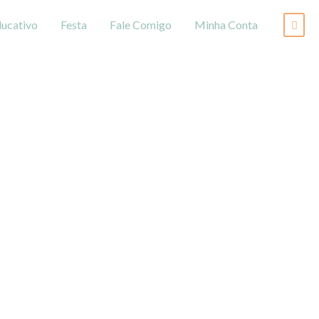
ucativo
Festa
Fale Comigo
Minha Conta