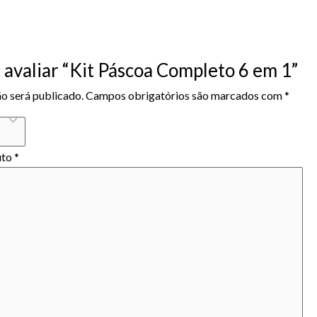
a avaliar “Kit Páscoa Completo 6 em 1”
o será publicado.
Campos obrigatórios são marcados com
*
uto
*