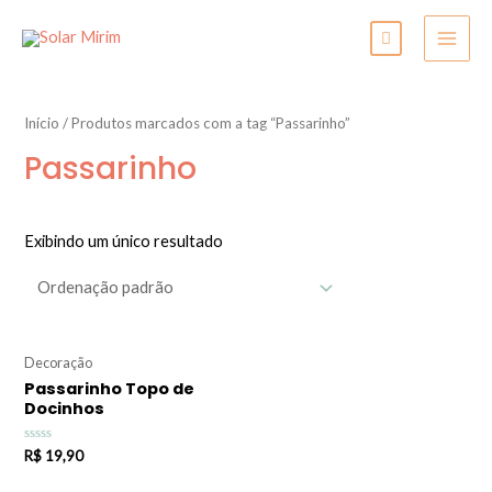
Início
/ Produtos marcados com a tag “Passarinho”
Passarinho
Exibindo um único resultado
Decoração
Passarinho Topo de
Docinhos
Avaliação
R$
19,90
0
de