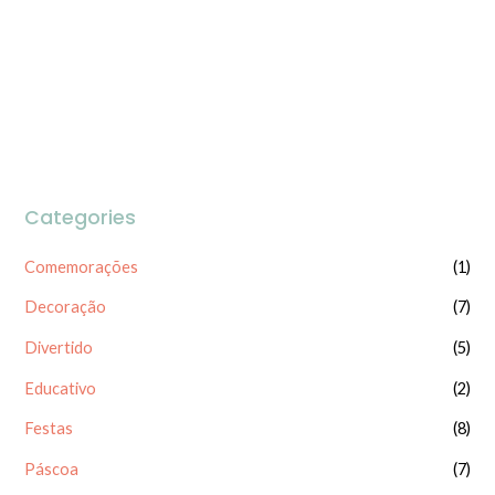
5
Categories
Comemorações
(1)
Decoração
(7)
Divertido
(5)
Educativo
(2)
Festas
(8)
Páscoa
(7)