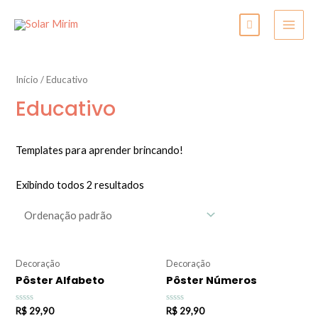
Início
/ Educativo
Educativo
Templates para aprender brincando!
Exibindo todos 2 resultados
Decoração
Decoração
Pôster Alfabeto
Pôster Números
Avaliação
Avaliação
R$
29,90
R$
29,90